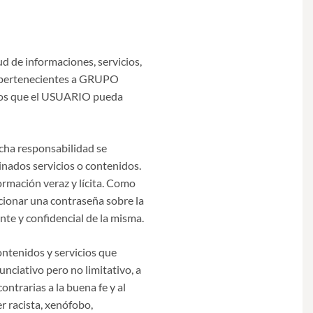
 de informaciones, servicios,
t pertenecientes a GRUPO
a los que el USUARIO pueda
cha responsabilidad se
inados servicios o contenidos.
rmación veraz y lícita. Como
cionar una contraseña sobre la
te y confidencial de la misma.
ntenidos y servicios que
nciativo pero no limitativo, a
contrarias a la buena fe y al
r racista, xenófobo,