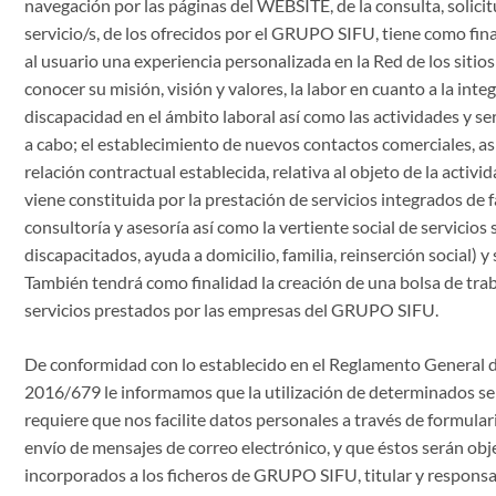
navegación por las páginas del WEBSITE, de la consulta, solicit
servicio/s, de los ofrecidos por el GRUPO SIFU, tiene como fi
al usuario una experiencia personalizada en la Red de los siti
conocer su misión, visión y valores, la labor en cuanto a la int
discapacidad en el ámbito laboral así como las actividades y s
a cabo; el establecimiento de nuevos contactos comerciales, a
relación contractual establecida, relativa al objeto de la acti
viene constituida por la prestación de servicios integrados de fa
consultoría y asesoría así como la vertiente social de servicios
discapacitados, ayuda a domicilio, familia, reinserción social) y
También tendrá como finalidad la creación de una bolsa de trab
servicios prestados por las empresas del GRUPO SIFU.
De conformidad con lo establecido en el Reglamento General 
2016/679 le informamos que la utilización de determinados se
requiere que nos facilite datos personales a través de formular
envío de mensajes de correo electrónico, y que éstos serán obj
incorporados a los ficheros de GRUPO SIFU, titular y respons