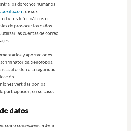
 contra los derechos humanos;
posifu.com
, de sus
 red virus informáticos o
ibles de provocar los daños
utilizar las cuentas de correo
ajes.
comentarios y aportaciones
iscriminatorios, xenófobos,
ncia, el orden o la seguridad
icación.
niones vertidas por los
e participación, en su caso.
 de datos
es, como consecuencia de la