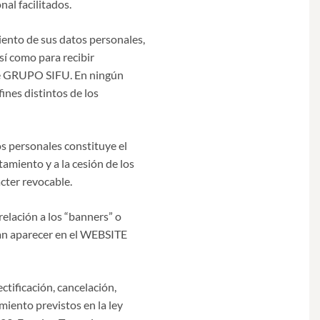
al facilitados.
iento de sus datos personales,
í como para recibir
de GRUPO SIFU. En ningún
ines distintos de los
os personales constituye el
tamiento y a la cesión de los
cter revocable.
lación a los “banners” o
dan aparecer en el WEBSITE
tificación, cancelación,
amiento previstos en la ley