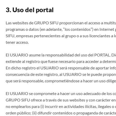
3. Uso del portal
Las websites de GRUPO SIFU proporcionan el acceso a multitud
programas o datos (en adelante, “los contenidos”) en Interne
SIFU, empresas pertenecientes al grupo o a sus licenciantes 
tener acceso.
El USUARIO asume la responsabilidad del uso del PORTAL. Di
extiende al registro que fuese necesario para acceder a determ
En dicho registro el USUARIO será responsable de aportar info
consecuencia de este registro, al USUARIO se le puede propor
que será responsable, comprometiéndose a hacer un uso diligen
El USUARIO se compromete a hacer un uso adecuado de los co
GRUPO SIFU ofrece a través de sus websites y con carácter enu
no emplearlos para (i) incurrir en actividades ilícitas, ilegales o 
orden público; (ii) difundir contenidos o propaganda de carácte