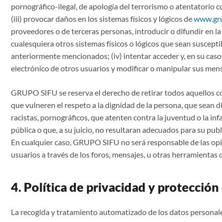
pornográfico-ilegal, de apología del terrorismo o atentatorio
(iii) provocar daños en los sistemas físicos y lógicos de
www.gru
proveedores o de terceras personas, introducir o difundir en la
cualesquiera otros sistemas físicos o lógicos que sean suscept
anteriormente mencionados; (iv) intentar acceder y, en su caso, 
electrónico de otros usuarios y modificar o manipular sus mens
GRUPO SIFU se reserva el derecho de retirar todos aquellos 
que vulneren el respeto a la dignidad de la persona, que sean d
racistas, pornográficos, que atenten contra la juventud o la infa
pública o que, a su juicio, no resultaran adecuados para su publ
En cualquier caso, GRUPO SIFU no será responsable de las opi
usuarios a través de los foros, mensajes, u otras herramientas d
4. Política de privacidad y protección
La recogida y tratamiento automatizado de los datos personal