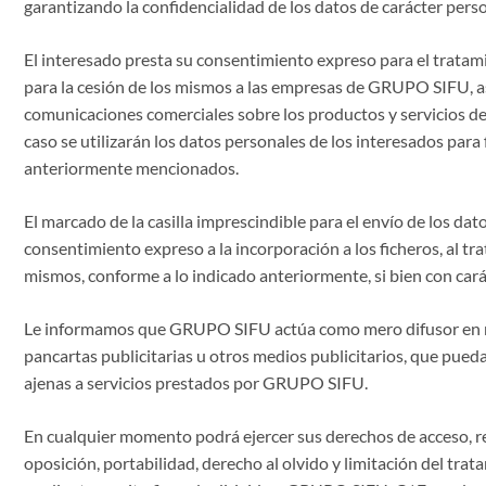
garantizando la confidencialidad de los datos de carácter person
El interesado presta su consentimiento expreso para el tratam
para la cesión de los mismos a las empresas de GRUPO SIFU, as
comunicaciones comerciales sobre los productos y servicios 
caso se utilizarán los datos personales de los interesados para f
anteriormente mencionados.
El marcado de la casilla imprescindible para el envío de los dat
consentimiento expreso a la incorporación a los ficheros, al tra
mismos, conforme a lo indicado anteriormente, si bien con cará
Le informamos que GRUPO SIFU actúa como mero difusor en re
pancartas publicitarias u otros medios publicitarios, que pue
ajenas a servicios prestados por GRUPO SIFU.
En cualquier momento podrá ejercer sus derechos de acceso, rec
oposición, portabilidad, derecho al olvido y limitación del trat