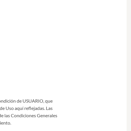
 condición de USUARIO, que
de Uso aquí reflejadas. Las
de las Condiciones Generales
iento.