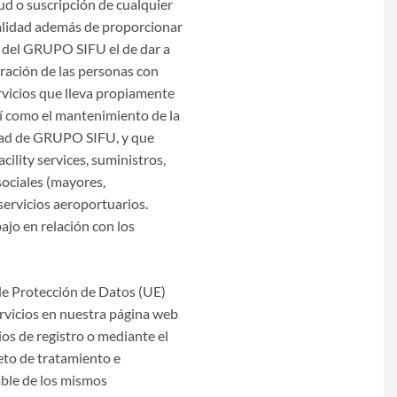
ud o suscripción de cualquier
nalidad además de proporcionar
os del GRUPO SIFU el de dar a
egración de las personas con
ervicios que lleva propiamente
sí como el mantenimiento de la
vidad de GRUPO SIFU, y que
cility services, suministros,
 sociales (mayores,
 servicios aeroportuarios.
ajo en relación con los
de Protección de Datos (UE)
rvicios en nuestra página web
ios de registro o mediante el
eto de tratamiento e
able de los mismos