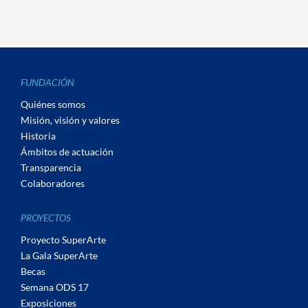
FUNDACIÓN
Quiénes somos
Misión, visión y valores
Historia
Ámbitos de actuación
Transparencia
Colaboradores
PROYECTOS
Proyecto SuperArte
La Gala SuperArte
Becas
Semana ODS 17
Exposiciones