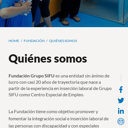
Ruta
HOME
FUNDACIÓN
QUIÉNES SOMOS
de
Quiénes somos
navegación
Fundación Grupo SIFU
es una entidad sin ánimo de
lucro con casi 20 años de trayectoria que nace a
partir de la experiencia en inserción laboral de Grupo
F
SIFU como Centro Especial de Empleo.
s
La Fundación tiene como objetivo promover y
fomentar la integración social e inserción laboral de
Em
las personas con discapacidad y con especiales