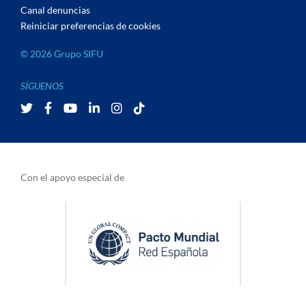
Canal denuncias
Reiniciar preferencias de cookies
© 2026 Grupo SIFU
SÍGUENOS
X
Facebook
Youtube
Linkedin
Instagram
Tiktok
Con el apoyo especial de