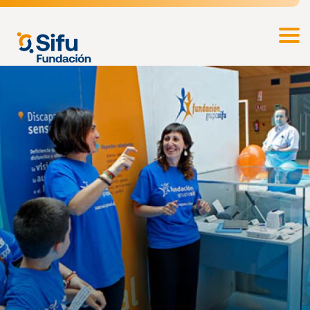
Pasar
al
Fundación
contenido
SIFU
principal