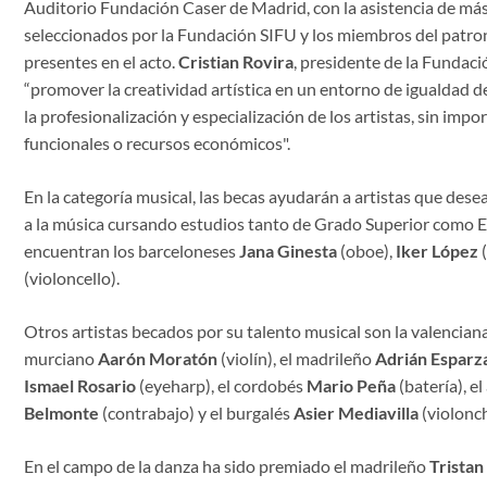
Auditorio Fundación Caser de Madrid, con la asistencia de más
seleccionados por la Fundación SIFU y los miembros del patron
presentes en el acto.
Cristian Rovira
, presidente de la Fundaci
“promover la creatividad artística en un entorno de igualdad 
la profesionalización y especialización de los artistas, sin impor
funcionales o recursos económicos".
En la categoría musical, las becas ayudarán a artistas que des
a la música cursando estudios tanto de Grado Superior como E
encuentran los barceloneses
Jana Ginesta
(oboe),
Iker López
(
(violoncello).
Otros artistas becados por su talento musical son la valencian
murciano
Aarón Moratón
(violín), el madrileño
Adrián Esparz
Ismael Rosario
(eyeharp), el cordobés
Mario Peña
(batería), e
Belmonte
(contrabajo) y el burgalés
Asier Mediavilla
(violonch
En el campo de la danza ha sido premiado el madrileño
Trista