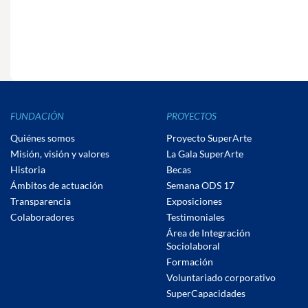
FUNDACIÓN
PROYECTOS
Quiénes somos
Proyecto SuperArte
Misión, visión y valores
La Gala SuperArte
Historia
Becas
Ámbitos de actuación
Semana ODS 17
Transparencia
Exposiciones
Colaboradores
Testimoniales
Área de Integración
Sociolaboral
Formación
Voluntariado corporativo
SuperCapacidades