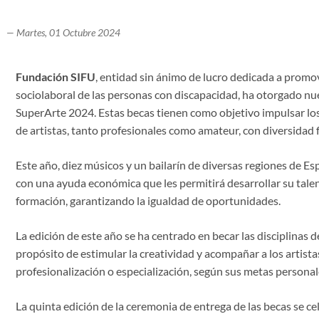
— Martes, 01 Octubre 2024
Fundación SIFU
, entidad sin ánimo de lucro dedicada a promove
sociolaboral de las personas con discapacidad, ha otorgado n
SuperArte 2024. Estas becas tienen como objetivo impulsar lo
de artistas, tanto profesionales como amateur, con diversidad 
Este año, diez músicos y un bailarín de diversas regiones de E
con una ayuda económica que les permitirá desarrollar su talen
formación, garantizando la igualdad de oportunidades.
La edición de este año se ha centrado en becar las disciplinas d
propósito de estimular la creatividad y acompañar a los artista
profesionalización o especialización, según sus metas personal
La quinta edición de la ceremonia de entrega de las becas se cel