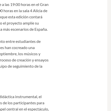
 a las 19:00 horas en el Gran
 horas en la sala 4 Alícia de
nque esta edición contará
o el proyecto amplíe su
va a más escenarios de España.
nto entre estudiantes de
nes han cocreado una
eptiembre, los músicos y
 proceso de creación y ensayos
uipo de seguimiento de la
idáctica instrumental, el
 de los participantes para
pel central en el espectáculo,