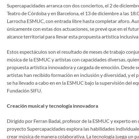
Supercapacidades arranca con dos conciertos, el 2 de diciembre
Teatro de Córdoba y en Barcelona, el 13 de diciembre a las 18:00
Larrocha ESMUC, con entrada libre hasta completar aforo. Au
únicamente con estas dos actuaciones, se prevé que en el futur
alcance territorial para llevar esta propuesta artística inclusi
Estos espectáculos son el resultado de meses de trabajo conju
música de la ESMUC y artistas con capacidades diversas, quie
propuesta artística innovadora y cargada de emoción. Desde s
artistas han recibido formación en inclusión y diversidad, y el
se ha llevado a cabo en en la ESMUC bajo la supervisión del eq
Fundación SIFU.
Creación musical y tecnología innovadora
Dirigido por Ferran Badal, profesor de la ESMUC y experto en d
proyecto Supercapacidades explora las habilidades individuales
crear música de manera colaborativa. La tecnología juega un pa