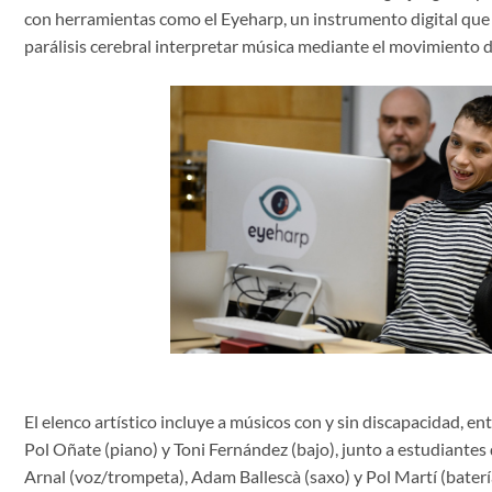
con herramientas como el Eyeharp, un instrumento digital que
parálisis cerebral interpretar música mediante el movimiento de
El elenco artístico incluye a músicos con y sin discapacidad, en
Pol Oñate (piano) y Toni Fernández (bajo), junto a estudiant
Arnal (voz/trompeta), Adam Ballescà (saxo) y Pol Martí (batería