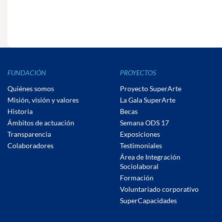
FUNDACIÓN
PROYECTOS
Quiénes somos
Proyecto SuperArte
Misión, visión y valores
La Gala SuperArte
Historia
Becas
Ámbitos de actuación
Semana ODS 17
Transparencia
Exposiciones
Colaboradores
Testimoniales
Área de Integración
Sociolaboral
Formación
Voluntariado corporativo
SuperCapacidades