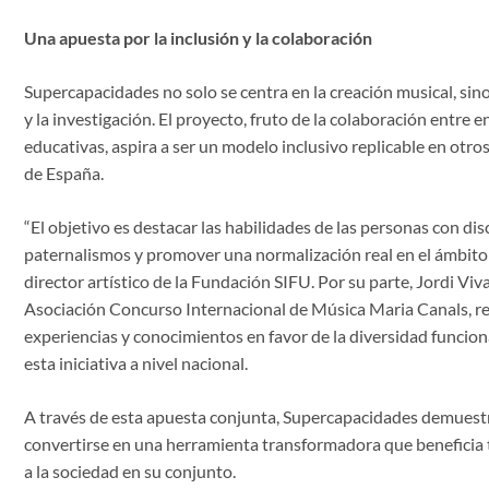
Una apuesta por la inclusión y la colaboración
Supercapacidades no solo se centra en la creación musical, sino
y la investigación. El proyecto, fruto de la colaboración entre e
educativas, aspira a ser un modelo inclusivo replicable en otro
de España.
“El objetivo es destacar las habilidades de las personas con dis
paternalismos y promover una normalización real en el ámbito a
director artístico de la Fundación SIFU. Por su parte, Jordi Viva
Asociación Concurso Internacional de Música Maria Canals, res
experiencias y conocimientos en favor de la diversidad funciona
esta iniciativa a nivel nacional.
A través de esta apuesta conjunta, Supercapacidades demuest
convertirse en una herramienta transformadora que beneficia 
a la sociedad en su conjunto.