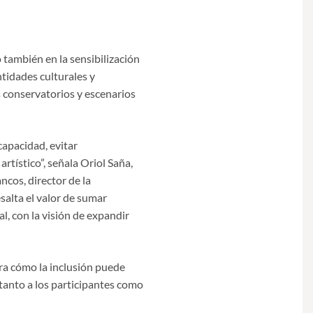
 también en la sensibilización
ntidades culturales y
s conservatorios y escenarios
capacidad, evitar
rtístico”, señala Oriol Saña,
ncos, director de la
alta el valor de sumar
l, con la visión de expandir
ra cómo la inclusión puede
tanto a los participantes como