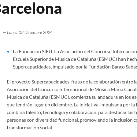
arcelona
— Lunes, 02 Diciembre 2024
La Fundación SIFU, La Asociación del Concurso Internacion
Escuela Superior de Música de Cataluña (ESMUC) han hecho
Supercapacidades, impulsado por la Fundación Banco Sabad
El proyecto Supercapacidades, fruto de la colaboración entre l
Asociación del Concurso Internacional de Música Maria Canals 
Música de Cataluña (ESMUC), comienza su andadura en los esc
que tendrán lugar en diciembre. La iniciativa, impulsada por l
combina talento, tecnología y colaboración, para destacar las h
personas con diversidad funcional, promoviendo la inclusión 
transformación social.