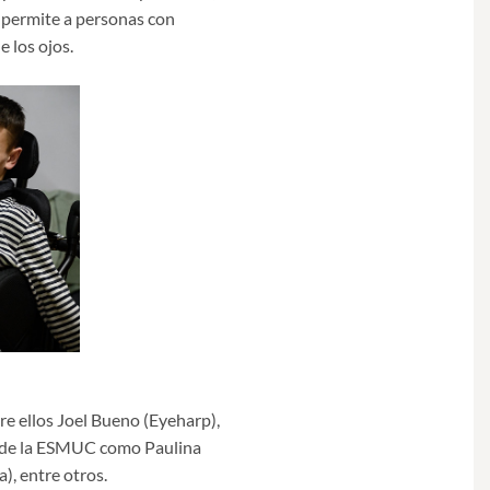
 permite a personas con
 los ojos.
tre ellos Joel Bueno (Eyeharp),
es de la ESMUC como Paulina
), entre otros.